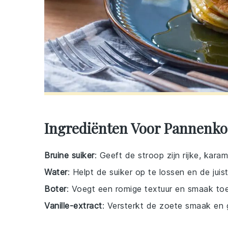
Ingrediënten Voor Pannenko
Bruine suiker
: Geeft de stroop zijn rijke, kara
Water
: Helpt de suiker op te lossen en de juis
Boter
: Voegt een romige textuur en smaak to
Vanille-extract
: Versterkt de zoete smaak en g