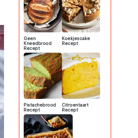
Geen
Koekjescake
Kneedbrood
Recept
Recept
Pistachebrood
Citroentaart
Recept
Recept