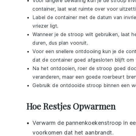
Voor langere bewaring kun je de stroop inv
container, laat wat ruimte over voor uitzett
Label de container met de datum van invriez
vriezer ligt.
Wanneer je de stroop wilt gebruiken, laat 
duren, dus plan vooruit.
Voor een snellere ontdooiing kun je de con
dat de container goed afgesloten blijft om
Na het ontdooien, roer de stroop goed doo
veranderen, maar een goede roerbeurt bren
Gebruik de ontdooide stroop binnen een w
Hoe Restjes Opwarmen
Verwarm de
pannenkoekenstroop
in ee
voorkomen dat het aanbrandt.