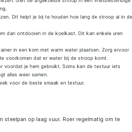
riezen. Giet de afgekoelde
stroop
in een vriesbestendige
ing.
en. Dit helpt je bij te houden hoe lang de stroop al in d
hem dan ontdooien in de koelkast. Dit kan enkele uren
tainer in een kom met warm water plaatsen. Zorg ervoor
 te voorkomen dat er water bij de
stroop
komt.
r voordat je hem gebruikt. Soms kan de textuur iets
gt alles weer samen.
eek voor de beste smaak en textuur.
n steelpan op laag vuur. Roer regelmatig om te