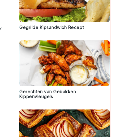
Gegrilde Kipsandwich Recept
k
k
Gerechten van Gebakken
Kippenvleugels