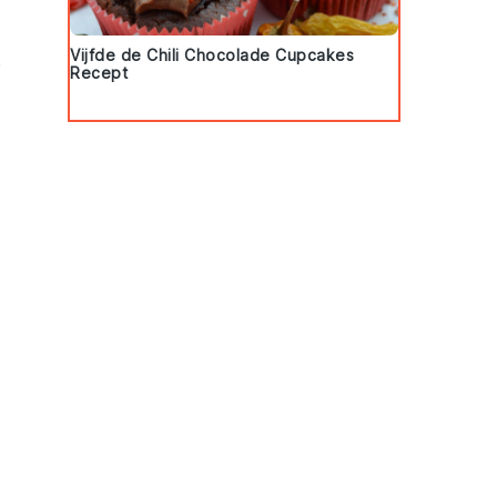
Vijfde de Chili Chocolade Cupcakes
e
Recept