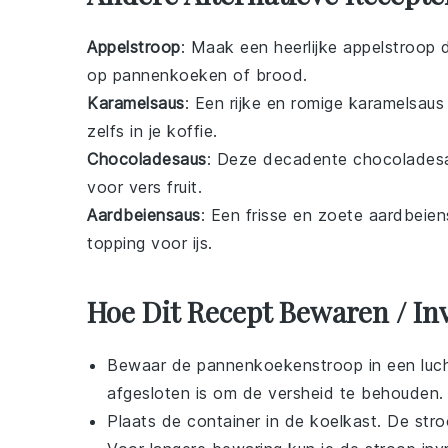
Appelstroop
: Maak een heerlijke
appelstroop
d
op pannenkoeken of brood.
Karamelsaus
: Een rijke en romige
karamelsaus
zelfs in je koffie.
Chocoladesaus
: Deze decadente
chocolades
voor vers fruit.
Aardbeiensaus
: Een frisse en zoete
aardbeien
topping voor
ijs
.
Hoe Dit Recept Bewaren / In
Bewaar de
pannenkoekenstroop
in een luc
afgesloten is om de versheid te behouden.
Plaats de container in de koelkast. De str