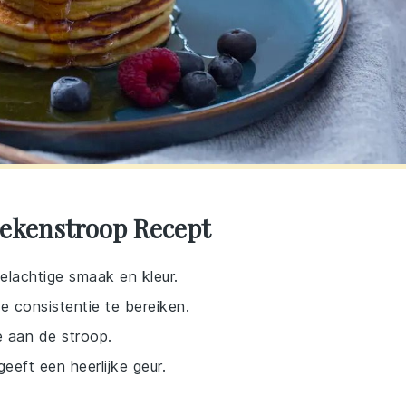
ekenstroop Recept
melachtige smaak en kleur.
te consistentie te bereiken.
e aan de stroop.
eeft een heerlijke geur.