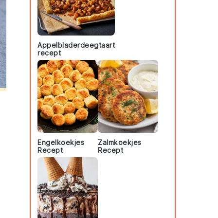
Appelbladerdeegtaart
recept
Engelkoekjes
Zalmkoekjes
Recept
Recept