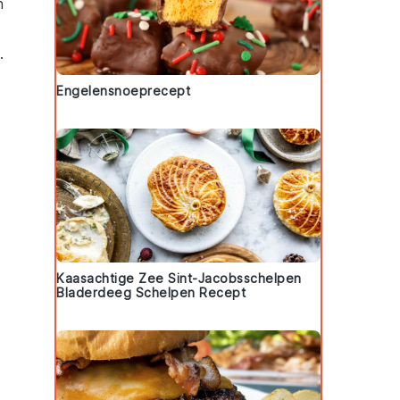
n
.
Engelensnoeprecept
Kaasachtige Zee Sint-Jacobsschelpen
Bladerdeeg Schelpen Recept