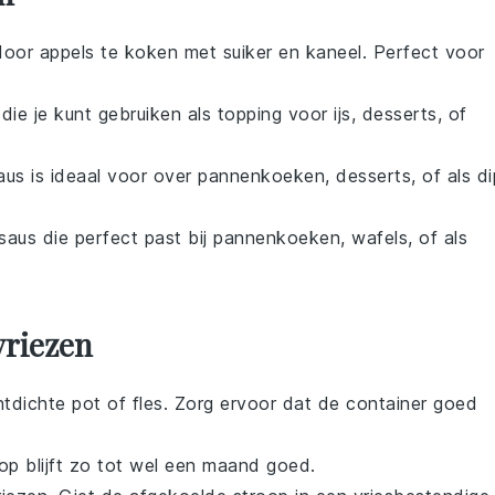
oor appels te koken met suiker en kaneel. Perfect voor
die je kunt gebruiken als topping voor ijs,
desserts
, of
aus
is ideaal voor over pannenkoeken,
desserts
, of als d
saus
die perfect past bij pannenkoeken, wafels, of als
vriezen
htdichte pot of fles. Zorg ervoor dat de container goed
oop blijft zo tot wel een maand goed.