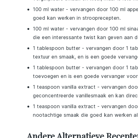
100 ml water
- vervangen door
100 ml app
goed kan werken in strooprecepten.
100 ml water
- vervangen door
100 ml sina
die een interessante twist kan geven aan d
1 tablespoon butter
- vervangen door
1 ta
textuur en smaak, en is een goede vervang
1 tablespoon butter
- vervangen door
1 ta
toevoegen en is een goede vervanger voor 
1 teaspoon vanilla extract
- vervangen do
geconcentreerde vanillesmaak en kan direct
1 teaspoon vanilla extract
- vervangen do
nootachtige smaak die goed kan werken als 
Andere Alternatieve Recepte