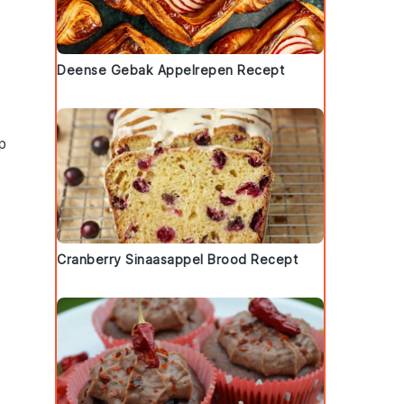
Deense Gebak Appelrepen Recept
ip
Cranberry Sinaasappel Brood Recept