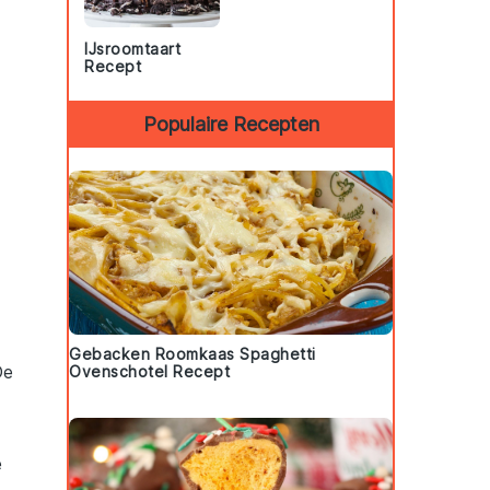
IJsroomtaart
Recept
Populaire Recepten
Gebacken Roomkaas Spaghetti
De
Ovenschotel Recept
e