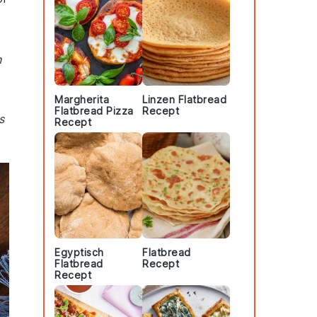
n
Margherita
Linzen Flatbread
Flatbread Pizza
Recept
s
Recept
Egyptisch
Flatbread
Flatbread
Recept
Recept