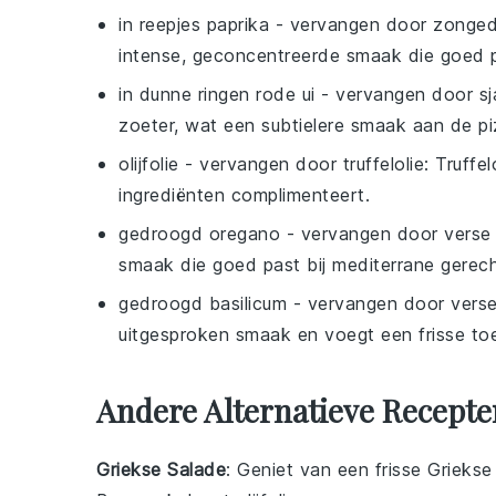
in reepjes paprika
- vervangen door
zonged
intense, geconcentreerde smaak die goed pa
in dunne ringen rode ui
- vervangen door
sj
zoeter, wat een subtielere smaak aan de pi
olijfolie
- vervangen door
truffelolie
: Truffe
ingrediënten complimenteert.
gedroogd oregano
- vervangen door
verse 
smaak die goed past bij mediterrane gerec
gedroogd basilicum
- vervangen door
verse
uitgesproken smaak en voegt een frisse toe
Andere Alternatieve Recepte
Griekse Salade
: Geniet van een frisse
Griekse