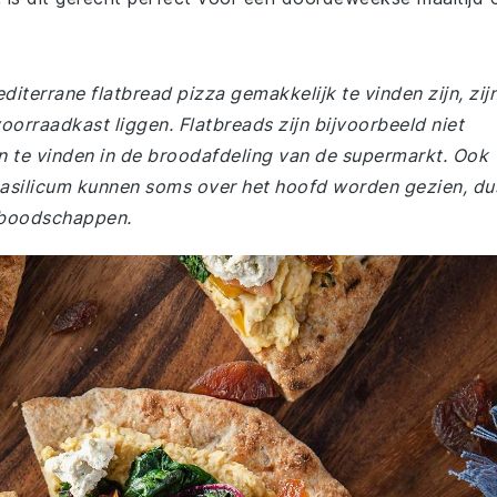
terrane flatbread pizza gemakkelijk te vinden zijn, zij
voorraadkast liggen. Flatbreads zijn bijvoorbeeld niet
jn te vinden in de broodafdeling van de supermarkt. Ook
asilicum kunnen soms over het hoofd worden gezien, du
e boodschappen.