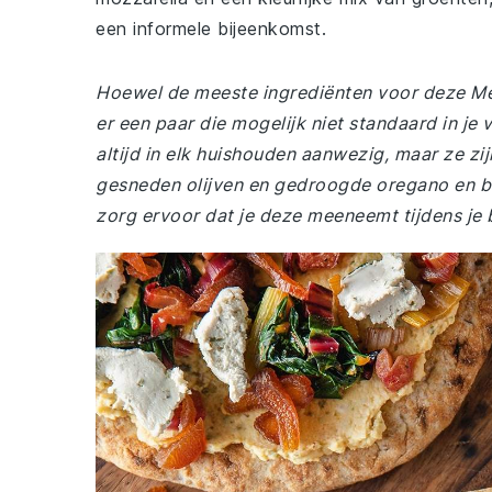
een informele bijeenkomst.
Hoewel de meeste ingrediënten voor deze Medi
er een paar die mogelijk niet standaard in je 
altijd in elk huishouden aanwezig, maar ze zi
gesneden olijven en gedroogde oregano en b
zorg ervoor dat je deze meeneemt tijdens j