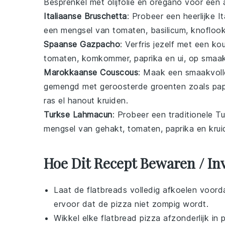
Besprenkel met
olijfolie
en
oregano
voor een 
Italiaanse Bruschetta
: Probeer een heerlijke
I
een mengsel van
tomaten
,
basilicum
,
knofloo
Spaanse Gazpacho
: Verfris jezelf met een k
tomaten
,
komkommer
,
paprika
en
ui
, op smaa
Marokkaanse Couscous
: Maak een smaakvol
gemengd met
geroosterde groenten
zoals
pap
ras el hanout
kruiden.
Turkse Lahmacun
: Probeer een traditionele
Tu
mengsel van
gehakt
,
tomaten
,
paprika
en
kru
Hoe Dit Recept Bewaren / In
Laat de
flatbreads
volledig afkoelen voord
ervoor dat de
pizza
niet zompig wordt.
Wikkel elke
flatbread pizza
afzonderlijk in p