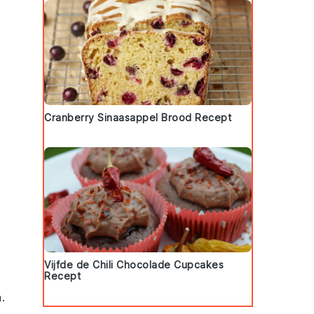
Cranberry Sinaasappel Brood Recept
Vijfde de Chili Chocolade Cupcakes
Recept
n
.