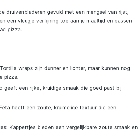
de druivenbladeren
gevuld met een mengsel van
rijst
,
n een vleugje verfijning toe aan je maaltijd en passen
ead pizza
.
 Tortilla wraps zijn dunner en lichter, maar kunnen nog
e pizza.
o geeft een rijke, kruidige smaak die goed past bij
 Feta heeft een zoute, kruimelige textuur die een
jes
: Kappertjes bieden een vergelijkbare zoute smaak en