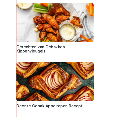
Gerechten van Gebakken
Kippenvleugels
Deense Gebak Appelrepen Recept