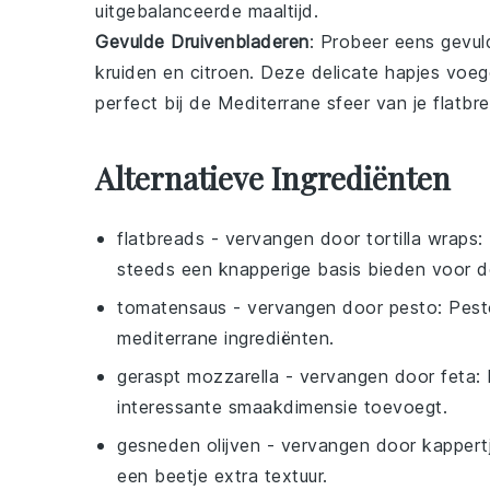
uitgebalanceerde maaltijd.
Gevulde Druivenbladeren
: Probeer eens
gevul
kruiden
en
citroen
. Deze delicate hapjes voege
perfect bij de
Mediterrane
sfeer van je
flatbr
Alternatieve Ingrediënten
flatbreads
- vervangen door
tortilla wraps
:
steeds een knapperige basis bieden voor d
tomatensaus
- vervangen door
pesto
: Pest
mediterrane ingrediënten.
geraspt mozzarella
- vervangen door
feta
:
interessante smaakdimensie toevoegt.
gesneden olijven
- vervangen door
kappert
een beetje extra textuur.