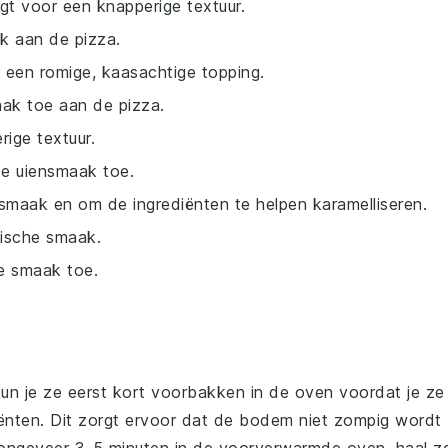
rgt voor een knapperige textuur.
ak aan de pizza.
 een romige, kaasachtige topping.
ak toe aan de pizza.
ige textuur.
te uiensmaak toe.
 smaak en om de ingrediënten te helpen karamelliseren.
tische smaak.
ge smaak toe.
un je ze eerst kort voorbakken in de oven voordat je ze
ënten. Dit zorgt ervoor dat de bodem niet zompig wordt