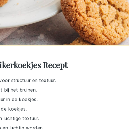
ikerkoekjes Recept
oor structuur en textuur.
 bij het bruinen.
ur in de koekjes.
 de koekjes.
 luchtige textuur.
n en luchtig worden.