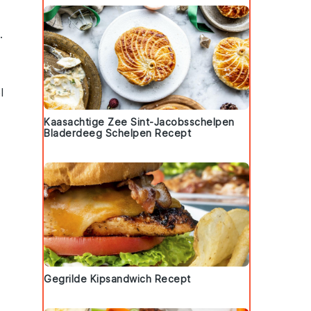
.
l
Kaasachtige Zee Sint-Jacobsschelpen
Bladerdeeg Schelpen Recept
Gegrilde Kipsandwich Recept