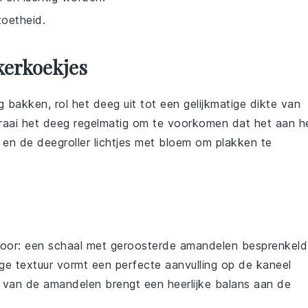
zoetheid.
kerkoekjes
g bakken, rol het
deeg
uit tot een gelijkmatige dikte van
aai het deeg regelmatig om te voorkomen dat het aan h
k en de deegroller lichtjes met
bloem
om plakken te
 voor: een schaal met
geroosterde amandelen
besprenkeld
ge textuur vormt een perfecte aanvulling op de kaneel
van de amandelen brengt een heerlijke balans aan de