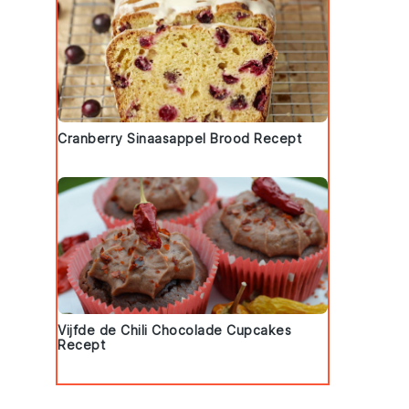
Cranberry Sinaasappel Brood Recept
Vijfde de Chili Chocolade Cupcakes
Recept