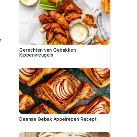
n
Gerechten van Gebakken
Kippenvleugels
Deense Gebak Appelrepen Recept