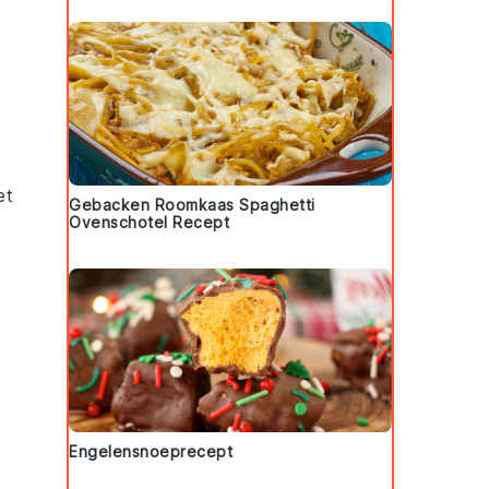
et
Gebacken Roomkaas Spaghetti
Ovenschotel Recept
Engelensnoeprecept