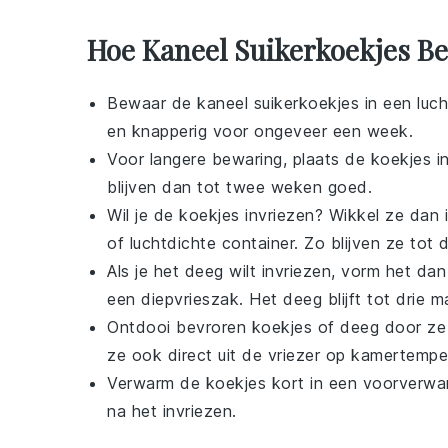
Hoe Kaneel Suikerkoekjes Be
Bewaar de
kaneel suikerkoekjes
in een luch
en knapperig voor ongeveer een week.
Voor langere bewaring, plaats de koekjes in
blijven dan tot twee weken goed.
Wil je de koekjes invriezen? Wikkel ze dan i
of luchtdichte container. Zo blijven ze tot
Als je het deeg wilt invriezen, vorm het dan 
een diepvrieszak. Het deeg blijft tot drie 
Ontdooi bevroren koekjes of deeg door ze 
ze ook direct uit de vriezer op kamertempe
Verwarm de koekjes kort in een voorverw
na het invriezen.