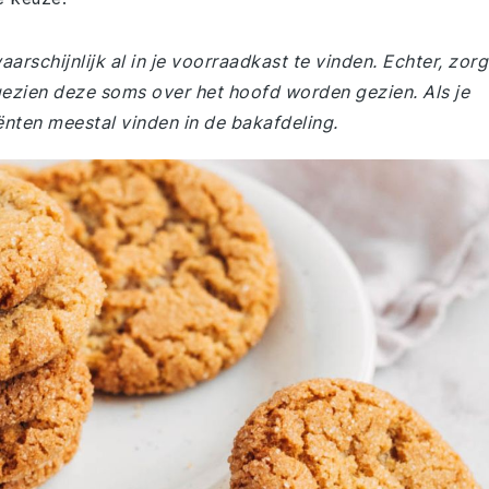
arschijnlijk al in je voorraadkast te vinden. Echter, zorg
gezien deze soms over het hoofd worden gezien. Als je
ënten meestal vinden in de bakafdeling.