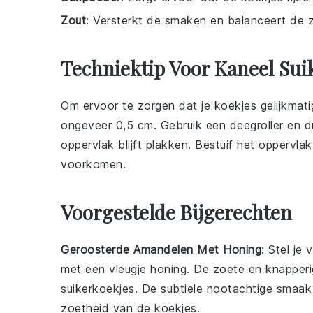
Zout
: Versterkt de smaken en balanceert de 
Techniektip Voor Kaneel Sui
Om ervoor te zorgen dat je
koekjes
gelijkmati
ongeveer 0,5 cm. Gebruik een
deegroller
en dr
oppervlak blijft plakken. Bestuif het oppervla
voorkomen.
Voorgestelde Bijgerechten
Geroosterde Amandelen Met Honing
: Stel je
met een vleugje
honing
. De zoete en knapperi
suikerkoekjes. De subtiele
nootachtige
smaak 
zoetheid van de koekjes.