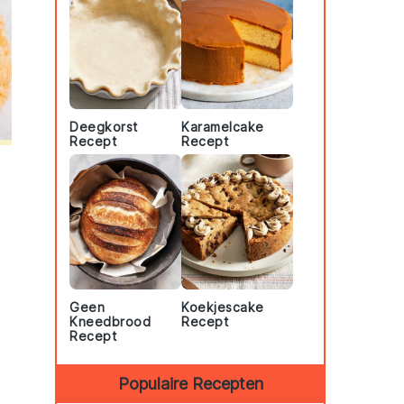
Deegkorst
Karamelcake
Recept
Recept
Geen
Koekjescake
Kneedbrood
Recept
Recept
Populaire Recepten