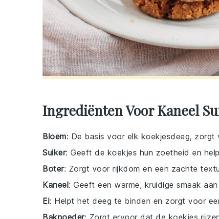
Ingrediënten Voor Kaneel Su
Bloem
: De basis voor elk koekjesdeeg, zorgt v
Suiker
: Geeft de koekjes hun zoetheid en helpt
Boter
: Zorgt voor rijkdom en een zachte textu
Kaneel
: Geeft een warme, kruidige smaak aan
Ei
: Helpt het deeg te binden en zorgt voor een
Bakpoeder
: Zorgt ervoor dat de koekjes rijze