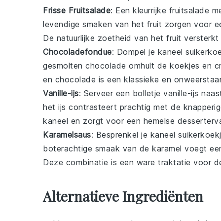
Frisse Fruitsalade
: Een kleurrijke
fruitsalade
me
levendige smaken van het fruit zorgen voor e
De natuurlijke zoetheid van het fruit verster
Chocoladefondue
: Dompel je kaneel suikerkoe
gesmolten
chocolade
omhult de koekjes en cr
en chocolade is een klassieke en onweerstaan
Vanille-ijs
: Serveer een bolletje
vanille-ijs
naast
het ijs contrasteert prachtig met de knapperi
kaneel en zorgt voor een hemelse desserterva
Karamelsaus
: Besprenkel je kaneel suikerkoek
boterachtige smaak van de karamel voegt een
Deze combinatie is een ware traktatie voor 
Alternatieve Ingrediënten