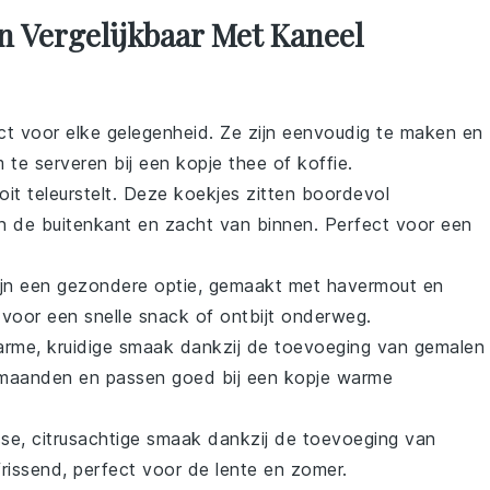
n Vergelijkbaar Met Kaneel
ct voor elke gelegenheid. Ze zijn eenvoudig te maken en
m te serveren bij een kopje
thee
of
koffie
.
oit teleurstelt. Deze
koekjes
zitten boordevol
an de buitenkant en zacht van binnen. Perfect voor een
jn een gezondere optie, gemaakt met
havermout
en
t voor een snelle snack of ontbijt onderweg.
me, kruidige smaak dankzij de toevoeging van
gemalen
ermaanden en passen goed bij een kopje
warme
se, citrusachtige smaak dankzij de toevoeging van
rfrissend, perfect voor de lente en zomer.