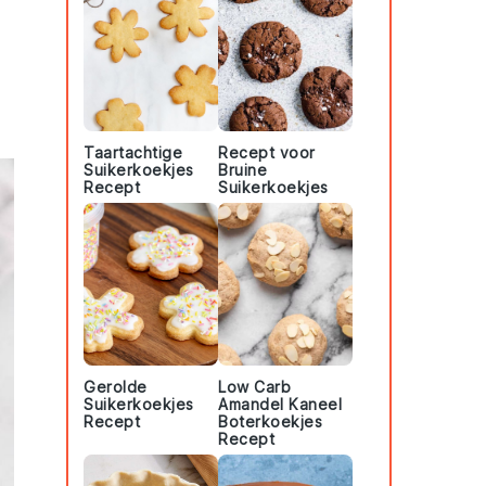
Taartachtige
Recept voor
Suikerkoekjes
Bruine
Recept
Suikerkoekjes
Gerolde
Low Carb
Suikerkoekjes
Amandel Kaneel
Recept
Boterkoekjes
Recept