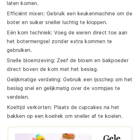
laten komen.
Efficiënt mixen
: Gebruik een
keukenmachine
om de
boter
en
suiker
sneller luchtig te kloppen.
Eén kom techniek
: Voeg de
eieren
direct toe aan
het
botermengsel
zonder extra kommen te
gebruiken.
Snelle bloemzeving
: Zeef de
bloem
en
bakpoeder
direct boven de kom met het
beslag
.
Gelijkmatige verdeling
: Gebruik een
ijsschep
om het
beslag
snel en gelijkmatig over de vormpjes te
verdelen.
Koeltijd verkorten
: Plaats de
cupcakes
na het
bakken op een
koelrek
om sneller af te koelen.
Gele