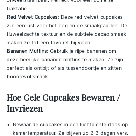
onweerstaanbaar. Perfect voor een zomerse
traktatie.
Red Velvet Cupcakes
: Deze
red velvet cupcakes
zijn een lust voor het oog en de smaakpapillen. De
fluweelzachte textuur en de subtiele
cacao
smaak
maken ze tot een favoriet bij velen.
Bananen Muffins
: Gebruik je rijpe
bananen
om
deze heerlijke
bananen muffins
te maken. Ze zijn
perfect als ontbijt of als tussendoortje en zitten
boordevol smaak.
Hoe Gele Cupcakes Bewaren /
Invriezen
Bewaar de
cupcakes
in een luchtdichte doos op
kamertemperatuur. Ze blijven zo 2-3 dagen vers.