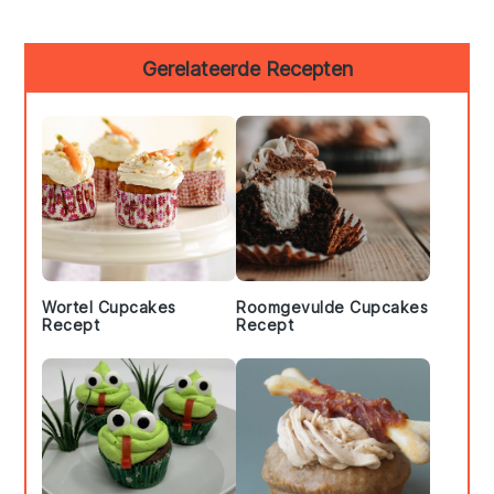
Primary
Gerelateerde Recepten
Sidebar
Wortel Cupcakes
Roomgevulde Cupcakes
Recept
Recept