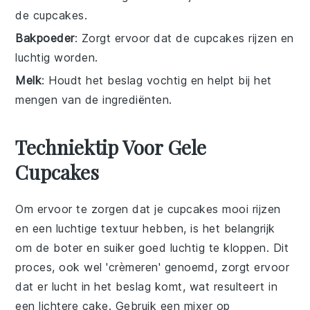
de cupcakes.
Bakpoeder
: Zorgt ervoor dat de cupcakes rijzen en
luchtig worden.
Melk
: Houdt het beslag vochtig en helpt bij het
mengen van de ingrediënten.
Techniektip Voor Gele
Cupcakes
Om ervoor te zorgen dat je
cupcakes
mooi rijzen
en een luchtige textuur hebben, is het belangrijk
om de
boter
en
suiker
goed luchtig te kloppen. Dit
proces, ook wel 'crèmeren' genoemd, zorgt ervoor
dat er lucht in het beslag komt, wat resulteert in
een lichtere
cake
. Gebruik een
mixer
op