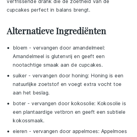
verfrissende drank die de zoetheid van de
cupcakes
perfect in balans brengt.
Alternatieve Ingrediënten
bloem
- vervangen door
amandelmeel
:
Amandelmeel is glutenvrij en geeft een
nootachtige smaak aan de cupcakes.
suiker
- vervangen door
honing
: Honing is een
natuurlijke zoetstof en voegt extra vocht toe
aan het beslag.
boter
- vervangen door
kokosolie
: Kokosolie is
een plantaardige vetbron en geeft een subtiele
kokossmaak.
eieren
- vervangen door
appelmoes
: Appelmoes