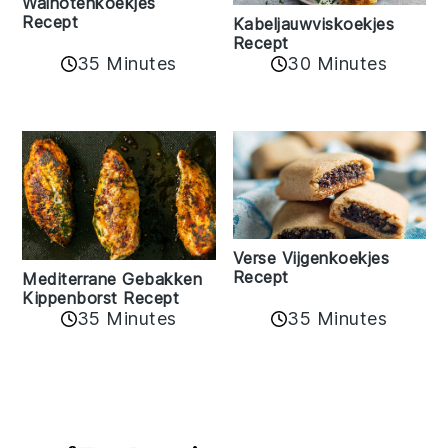
Walnotenkoekjes
Recept
Kabeljauwviskoekjes
Recept
35 Minutes
30 Minutes
Verse Vijgenkoekjes
Recept
Mediterrane Gebakken
Kippenborst Recept
35 Minutes
35 Minutes
Reader
Interactions