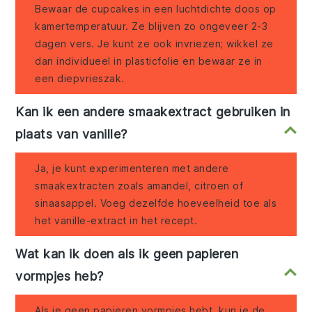
Bewaar de cupcakes in een luchtdichte doos op
kamertemperatuur. Ze blijven zo ongeveer 2-3
dagen vers. Je kunt ze ook invriezen; wikkel ze
dan individueel in plasticfolie en bewaar ze in
een diepvrieszak.
Kan ik een andere smaakextract gebruiken in
plaats van vanille?
Ja, je kunt experimenteren met andere
smaakextracten zoals amandel, citroen of
sinaasappel. Voeg dezelfde hoeveelheid toe als
het vanille-extract in het recept.
Wat kan ik doen als ik geen papieren
vormpjes heb?
Als je geen papieren vormpjes hebt, kun je de