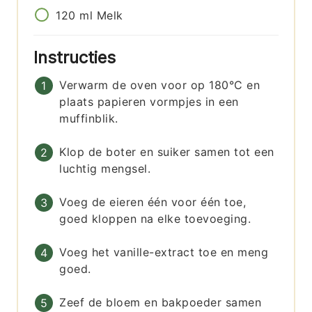
120
ml
Melk
Instructies
Verwarm de oven voor op 180°C en
plaats papieren vormpjes in een
muffinblik.
Klop de boter en suiker samen tot een
luchtig mengsel.
Voeg de eieren één voor één toe,
goed kloppen na elke toevoeging.
Voeg het vanille-extract toe en meng
goed.
Zeef de bloem en bakpoeder samen