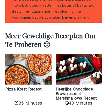
muffinblik goed invetten met boter of bakspray.
Bestuif het daarna licht met bloem om te
voorkomen dat de cupcakes blijven plakken.
Meer Geweldige Recepten Om
Te Proberen 🙂
Pizza Korst Recept
Heerlijke Chocolade
Brownies met
Marshmallows Recept
35 Minutes
40 Minutes