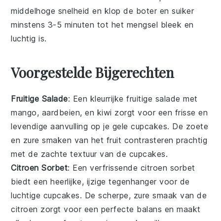
middelhoge snelheid en klop de
boter
en
suiker
minstens 3-5 minuten tot het mengsel bleek en
luchtig is.
Voorgestelde Bijgerechten
Fruitige Salade
: Een kleurrijke
fruitige salade
met
mango
,
aardbeien
, en
kiwi
zorgt voor een frisse en
levendige aanvulling op je
gele cupcakes
. De zoete
en zure smaken van het
fruit
contrasteren prachtig
met de zachte textuur van de
cupcakes
.
Citroen Sorbet
: Een verfrissende
citroen sorbet
biedt een heerlijke, ijzige tegenhanger voor de
luchtige
cupcakes
. De scherpe, zure smaak van de
citroen
zorgt voor een perfecte balans en maakt