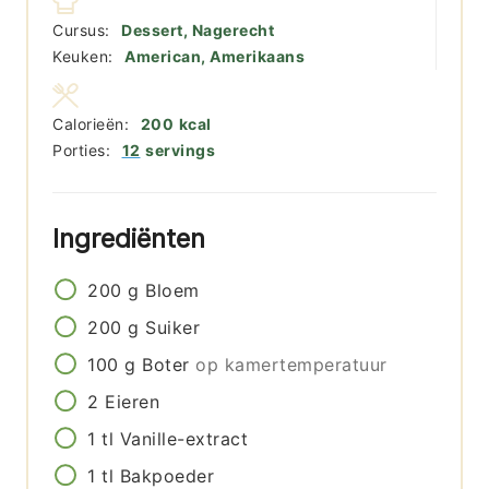
Cursus:
Dessert, Nagerecht
Keuken:
American, Amerikaans
Calorieën:
200
kcal
Porties:
12
servings
Ingrediënten
200
g
Bloem
200
g
Suiker
100
g
Boter
op kamertemperatuur
2
Eieren
1
tl
Vanille-extract
1
tl
Bakpoeder