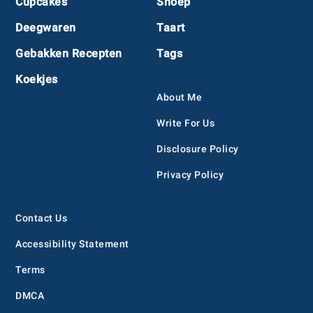
Cupcakes
Snoep
Deegwaren
Taart
Gebakken Recepten
Tags
Koekjes
About Me
Write For Us
Disclosure Policy
Privacy Policy
Contact Us
Accessibility Statement
Terms
DMCA