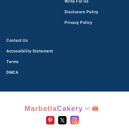
Write For Us
Disclosure Policy
Privacy Policy
Contact Us
Accessibility Statement
Terms
DMCA
Marbella
Cakery
🍰
.nl